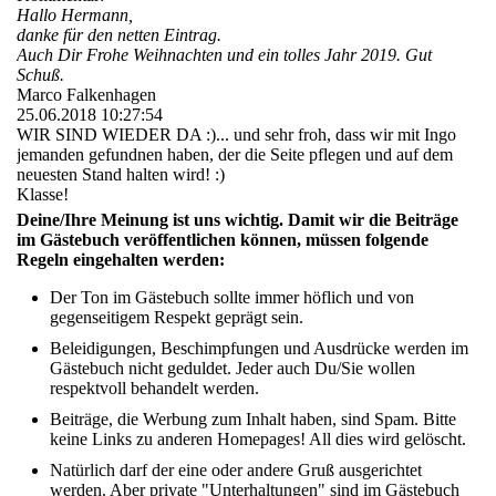
Hallo Hermann,
danke für den netten Eintrag.
Auch Dir Frohe Weihnachten und ein tolles Jahr 2019. Gut
Schuß.
Marco Falkenhagen
25.06.2018
10:27:54
WIR SIND WIEDER DA :)... und sehr froh, dass wir mit Ingo
jemanden gefundnen haben, der die Seite pflegen und auf dem
neuesten Stand halten wird! :)
Klasse!
Deine/Ihre Meinung ist uns wichtig. Damit wir die Beiträge
im Gästebuch veröffentlichen können, müssen folgende
Regeln eingehalten werden:
Der Ton im Gästebuch sollte immer höflich und von
gegenseitigem Respekt geprägt sein.
Beleidigungen, Beschimpfungen und Ausdrücke werden im
Gästebuch nicht geduldet. Jeder auch Du/Sie wollen
respektvoll behandelt werden.
Beiträge, die Werbung zum Inhalt haben, sind Spam. Bitte
keine Links zu anderen Homepages! All dies wird gelöscht.
Natürlich darf der eine oder andere Gruß ausgerichtet
werden. Aber private "Unterhaltungen" sind im Gästebuch